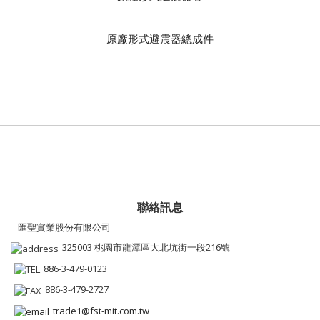
原廠形式避震器總成件
聯絡訊息
匯聖實業股份有限公司
325003 桃園市龍潭區大北坑街一段216號
886-3-479-0123
886-3-479-2727
trade1@fst-mit.com.tw