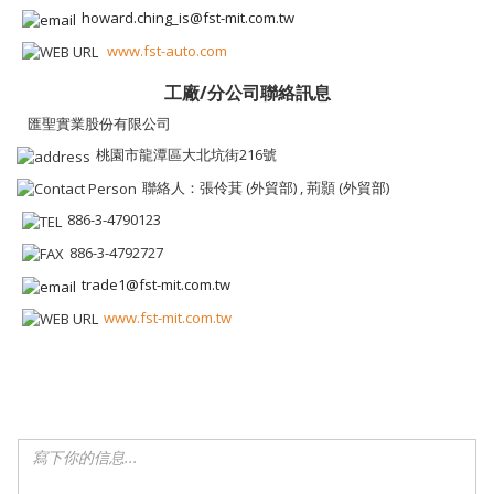
howard.ching_is@fst-mit.com.tw
www.fst-auto.com
工廠/分公司聯絡訊息
匯聖實業股份有限公司
桃園市龍潭區大北坑街216號
聯絡人：張伶萁 (外貿部) , 荊顥 (外貿部)
886-3-4790123
886-3-4792727
trade1@fst-mit.com.tw
www.fst-mit.com.tw