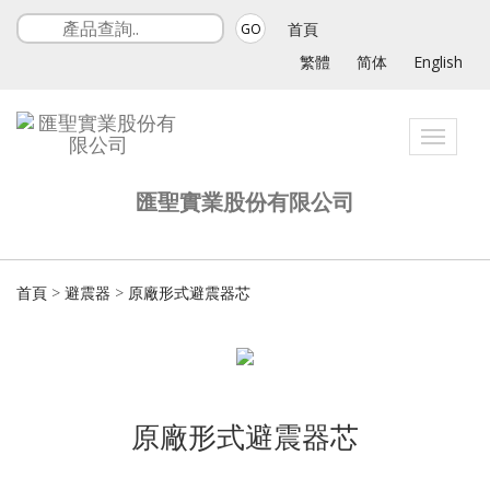
首頁
GO
繁體
简体
English
Toggle
navigat
匯聖實業股份有限公司
首頁
>
避震器
>
原廠形式避震器芯
原廠形式避震器芯