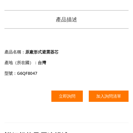
產品描述
產品名稱：
原廠形式避震器芯
產地（所在國）：
台灣
型號：
G6QF8047
立即詢問
加入詢問清單